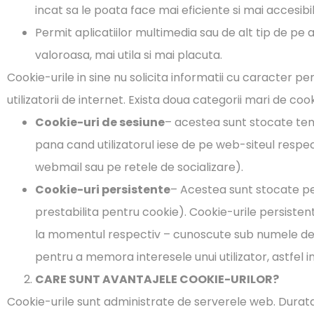
incat sa le poata face mai eficiente si mai accesibile
Permit aplicatiilor multimedia sau de alt tip de pe 
valoroasa, mai utila si mai placuta.
Cookie-urile in sine nu solicita informatii cu caracter per
utilizatorii de internet. Exista doua categorii mari de cook
Cookie-uri de sesiune
– acestea sunt stocate tem
pana cand utilizatorul iese de pe web-siteul respec
webmail sau pe retele de socializare).
Cookie-uri persistente
– Acestea sunt stocate pe
prestabilita pentru cookie). Cookie-urile persistente
la momentul respectiv – cunoscute sub numele de „t
pentru a memora interesele unui utilizator, astfel in
CARE SUNT AVANTAJELE COOKIE-URILOR?
Cookie-urile sunt administrate de serverele web. Durata