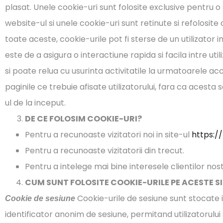
plasat. Unele cookie-uri sunt folosite exclusive pentru o 
website-ul si unele cookie-uri sunt retinute si refolosit
toate aceste, cookie-urile pot fi sterse de un utilizator 
este de a asigura o interactiune rapida si facila intre uti
si poate relua cu usurinta activitatile la urmatoarele acc
paginile ce trebuie afisate utilizatorului, fara ca acesta
ul de la inceput.
DE CE FOLOSIM COOKIE-URI?
Pentru a recunoaste vizitatori noi in site-ul
https://
Pentru a recunoaste vizitatorii din trecut.
Pentru a intelege mai bine interesele clientilor nostr
CUM SUNT FOLOSITE COOKIE-URILE PE ACESTE S
Cookie-urile de sesiune sunt stocate in
Cookie de sesiune
identificator anonim de sesiune, permitand utilizatorului 