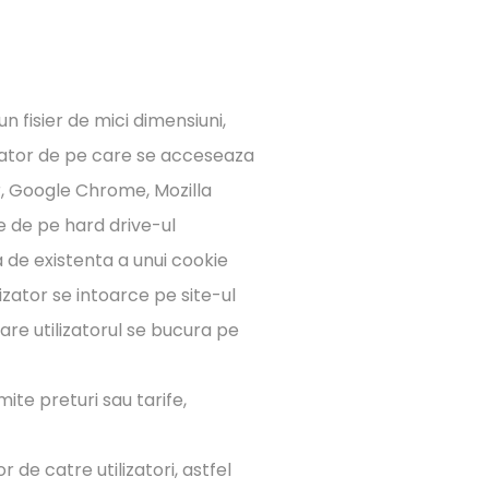
 fisier de mici dimensiuni,
izator de pe care se acceseaza
r, Google Chrome, Mozilla
e de pe hard drive-ul
a de existenta a unui cookie
izator se intoarce pe site-ul
care utilizatorul se bucura pe
ite preturi sau tarife,
 de catre utilizatori, astfel