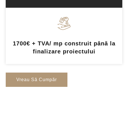
1700€ + TVA/ mp construit până la
finalizare proiectului
Vreau Să Cumpăr