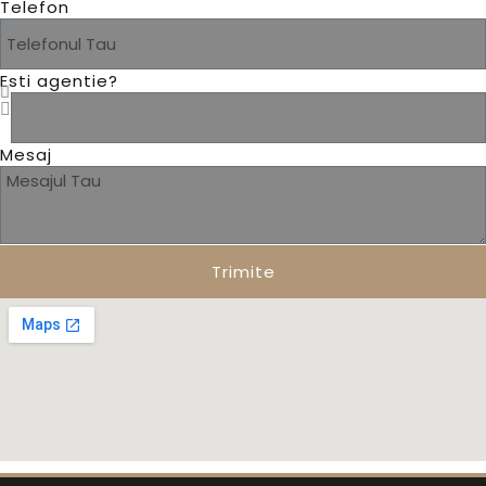
Telefon
Esti agentie?
Mesaj
Trimite