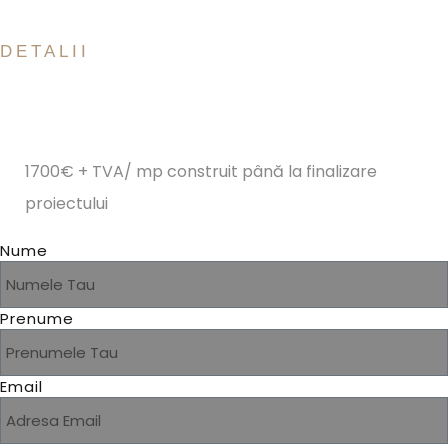
DETALII
1700€ + TVA/ mp construit până la finalizare
proiectului
Nume
Prenume
Email