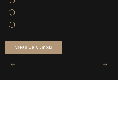
Vreau Să Cumpăr