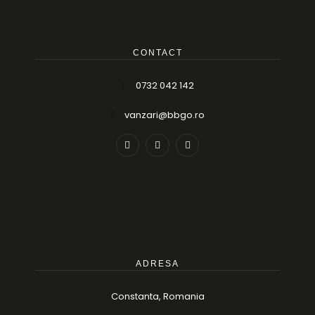
CONTACT
0732 042 142
vanzari@bbgo.ro
ADRESA
Constanta, Romania