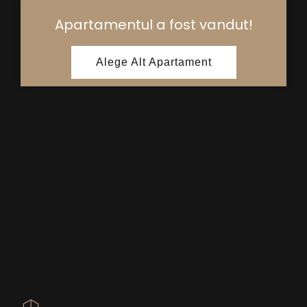
Apartamentul a fost vandut!
Alege Alt Apartament