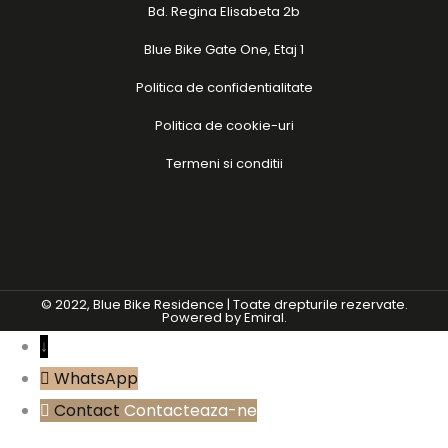
Bd. Regina Elisabeta 2b
Blue Bike Gate One, Etaj 1
Politica de confidentialitate
Politica de cookie-uri
Termeni si conditii
© 2022, Blue Bike Residence | Toate drepturile rezervate.
Powered by
Emiral.
↓
WhatsApp
Contact
Contacteaza-ne