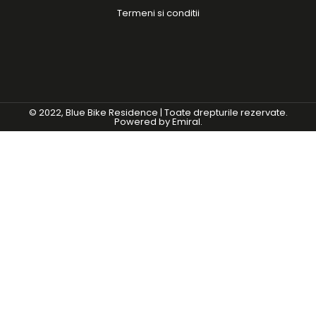
Termeni si conditii
© 2022, Blue Bike Residence | Toate drepturile rezervate.
Powered by
Emiral.