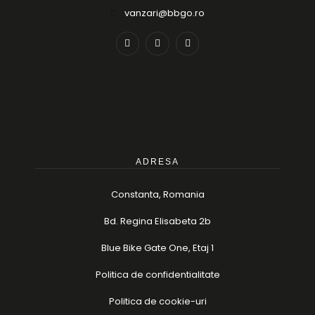
vanzari@bbgo.ro
ADRESA
Constanta, Romania
Bd. Regina Elisabeta 2b
Blue Bike Gate One, Etaj 1
Politica de confidentialitate
Politica de cookie-uri