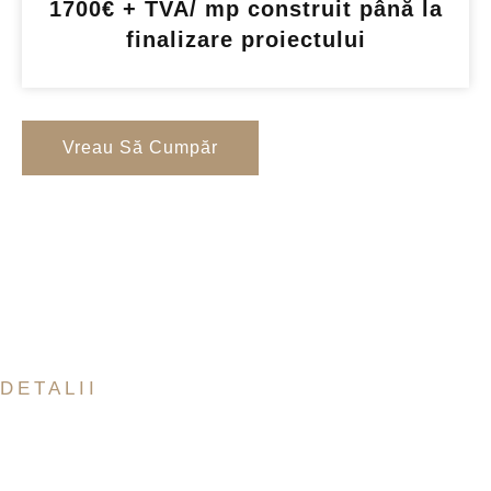
1700€ + TVA/ mp construit până la
finalizare proiectului
Vreau Să Cumpăr
DETALII