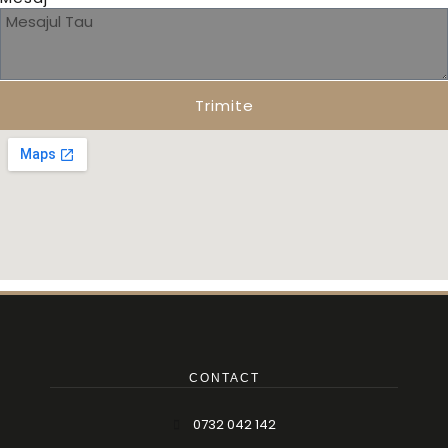
Trimite
CONTACT
0732 042 142