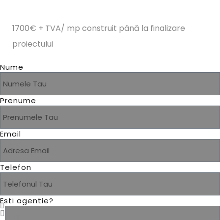
1700€ + TVA/ mp construit până la finalizare
proiectului
Nume
Prenume
Email
Telefon
Esti agentie?