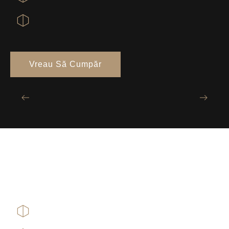
Vreau Să Cumpăr