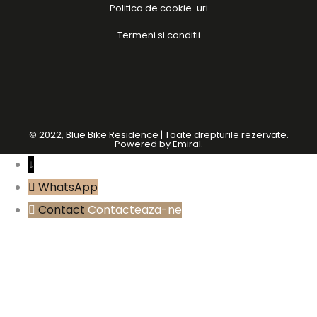
Politica de cookie-uri
Termeni si conditii
© 2022, Blue Bike Residence | Toate drepturile rezervate.
Powered by
Emiral.
↓
WhatsApp
Contact
Contacteaza-ne