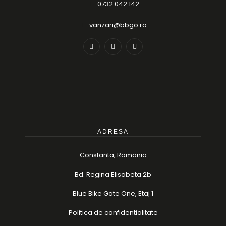
0732 042 142
vanzari@bbgo.ro
ADRESA
Constanta, Romania
Bd. Regina Elisabeta 2b
Blue Bike Gate One, Etaj 1
Politica de confidentialitate