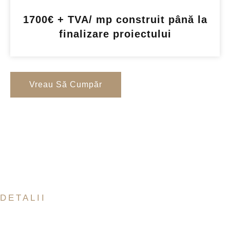
1700€ + TVA/ mp construit până la
finalizare proiectului
Vreau Să Cumpăr
DETALII